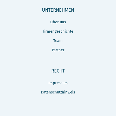
UNTERNEHMEN
Über uns
Firmengeschichte
Team
Partner
RECHT
Impressum
Datenschutzhinweis